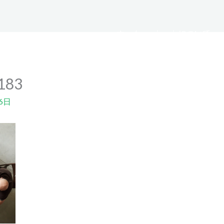
ホーム
jasminについて
4183
6日