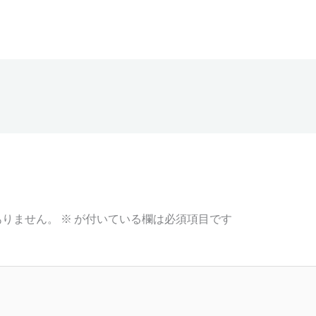
ありません。
※
が付いている欄は必須項目です