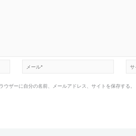
メ
サ
ー
イ
ル
ト
ラウザーに自分の名前、メールアドレス、サイトを保存する。
*