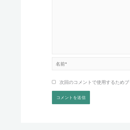
名
前
*
次回のコメントで使用するためブ