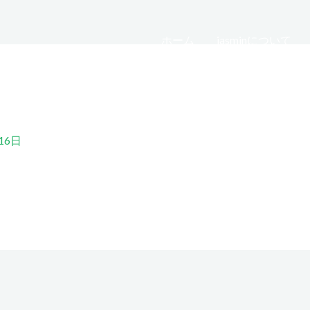
ホーム
jasminについて
16日