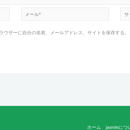
メ
サ
ー
イ
ル
ト
ラウザーに自分の名前、メールアドレス、サイトを保存する。
*
ホーム
jasminに