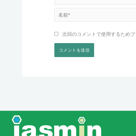
名
前
*
次回のコメントで使用するためブ