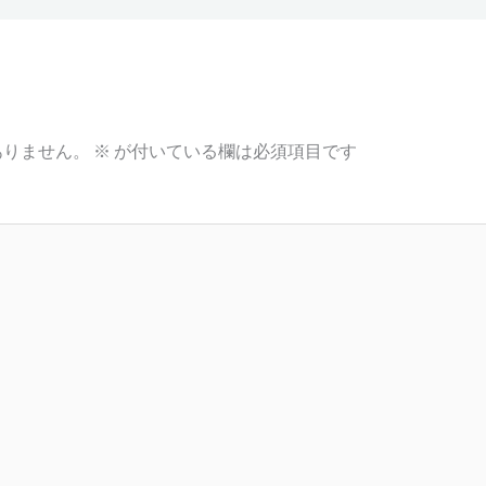
ありません。
※
が付いている欄は必須項目です