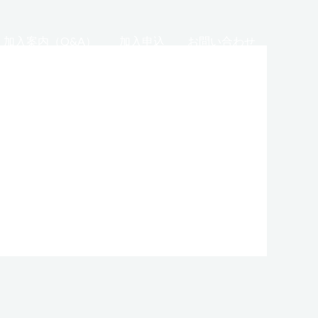
加入案内（Q&A）
加入申込
お問い合わせ