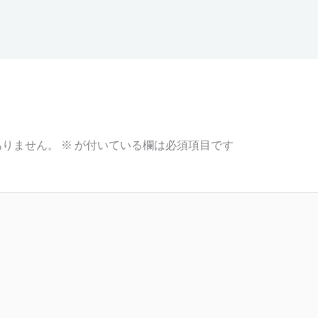
ありません。
※
が付いている欄は必須項目です