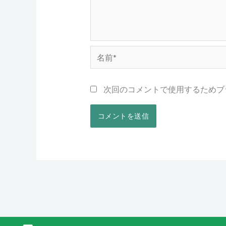
名
前
*
次回のコメントで使用するためブ