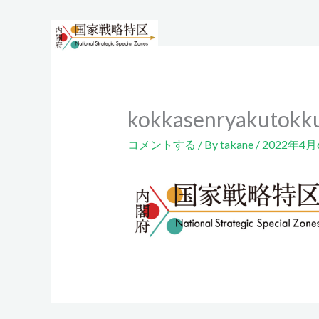
内
容
を
ス
キ
ッ
kokkasenryakutokk
プ
コメントする
/ By
takane
/
2022年4月