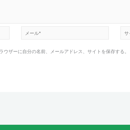
メ
サ
ー
イ
ル
ト
ラウザーに自分の名前、メールアドレス、サイトを保存する。
*